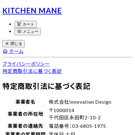
KITCHEN MANE
shopping_cart
カート
menu
メニュー
close
閉じる
home
ホーム
プライバシーポリシー
特定商取引法に基づく表記
特定商取引法に基づく表記
事業者名
株式会社Innovation Design
〒1000014
事業者の所在地
千代田区永田町
2-10-2
事業者の連絡先
電話番号：03-6805-1975
事業者の営業時間
定休日 土日